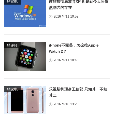
微软想彻底放弃XP 但是到今天它依
酷家电
然刚强的存在
2016 /4/11 10:52
iPhone不完美，怎么推Apple
酷评吟
Watch 2？
2016 /4/11 10:48
乐视新机现身工信部 只知其一不知
酷家电
其二
2016 /4/10 13:25