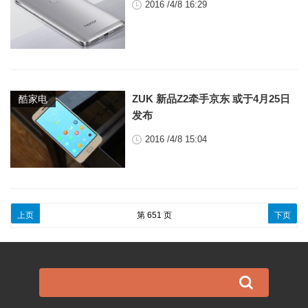
2016 /4/8 16:29
ZUK 新品Z2牵手京东 或于4月25日
酷家电
发布
2016 /4/8 15:04
文章导航
上页
第
651
页
下页