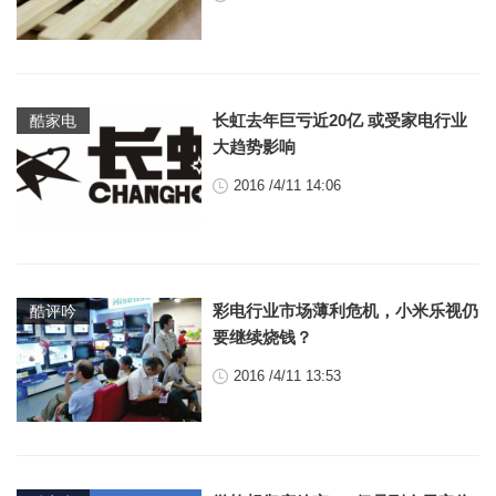
长虹去年巨亏近20亿 或受家电行业
酷家电
大趋势影响
2016 /4/11 14:06
彩电行业市场薄利危机，小米乐视仍
酷评吟
要继续烧钱？
2016 /4/11 13:53