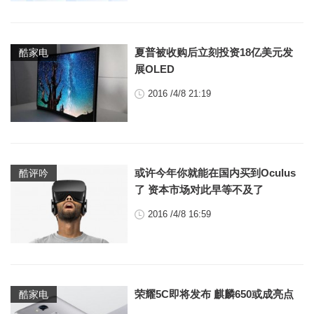
夏普被收购后立刻投资18亿美元发
酷家电
展OLED
2016 /4/8 21:19
或许今年你就能在国内买到Oculus
酷评吟
了 资本市场对此早等不及了
2016 /4/8 16:59
荣耀5C即将发布 麒麟650或成亮点
酷家电