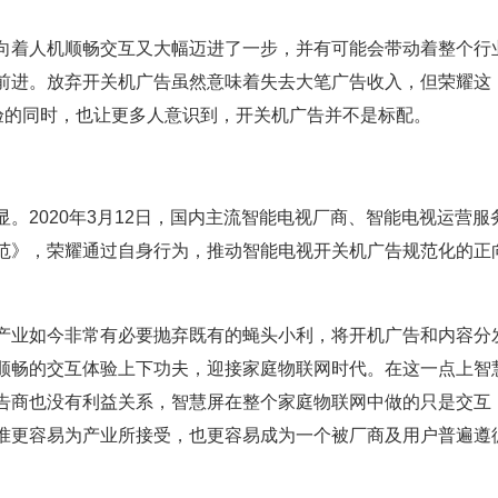
向着人机顺畅交互又大幅迈进了一步，并有可能会带动着整个行
前进。放弃开关机广告虽然意味着失去大笔广告收入，但荣耀这
验的同时，也让更多人意识到，开关机广告并不是标配。
。2020年3月12日，国内主流智能电视厂商、智能电视运营服
范》，荣耀通过自身行为，推动智能电视开关机广告规范化的正
产业如今非常有必要抛弃既有的蝇头小利，将开机广告和内容分
顺畅的交互体验上下功夫，迎接家庭物联网时代。在这一点上智
告商也没有利益关系，智慧屏在整个家庭物联网中做的只是交互
准更容易为产业所接受，也更容易成为一个被厂商及用户普遍遵