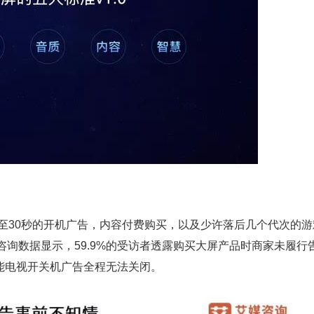
至30秒的开机广告，内容付费购买，以及少许落后几个代次的游
询数据显示，59.9%的受访者透露购买大屏产品时商家未履行
智能电视开关机广告全程无法关闭。