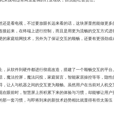
然还是看电视，不过要放眼长远来看的话，这块屏显然能做更多
连接起来，在终端上进行控制，而且是用更为流畅的交互方式进
硬的家庭组网技术，另外为了保证交互的顺畅，还要有更强劲或
上，从软件到硬件都进行彻底改造，搭建了一个顺畅交互的平台
话，魔法控屏，魔法闪投，家庭留言，智能家居操控等等，隐性
碍，让人与机器之间的交互更为顺畅。虽然用户在当前对人机交
现在眼前时，智慧屏上所积累下来的体验与习惯，却能够让用户
的那一套习惯，与即将到来的新技术趋势相比就显得有些太落伍