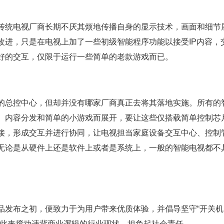
传统电视厂商长期不厌其烦地传播自身的显示技术，画面和细节
改进，只是在电视上加了一些初级智能程序功能以接受IP内容，
好的交互，仅限于运行一些简单的老款游戏而已。
的总控中心，但却并没有哪家厂商真正去将其落地实施。所有的
、内容分发和简单的小游戏而展开，要让这些仅搭载简单控制芯
接，形成交互并进行协同，让电视担当家庭设备交互中心、控制
无论是从硬件上还是软件上或者是系统上，一般的智能电视都不
品发布之初，便致力于为用户带来优质体验，并倡导坚守“开关机
以此来搅动违背商业逻辑的行业现状，担负起社会责任。