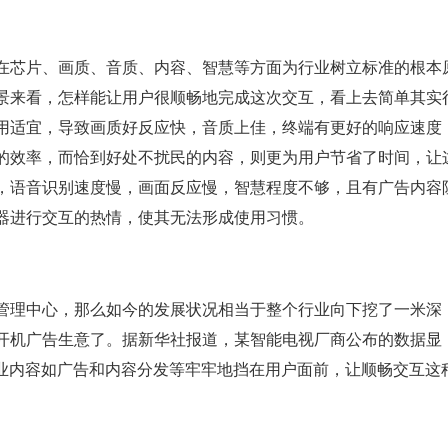
在芯片、画质、音质、内容、智慧等方面为行业树立标准的根本
景来看，怎样能让用户很顺畅地完成这次交互，看上去简单其实
用适宜，导致画质好反应快，音质上佳，终端有更好的响应速度
的效率，而恰到好处不扰民的内容，则更为用户节省了时间，让
，语音识别速度慢，画面反应慢，智慧程度不够，且有广告内容
器进行交互的热情，使其无法形成使用习惯。
管理中心，那么如今的发展状况相当于整个行业向下挖了一米深
开机广告生意了。据新华社报道，某智能电视厂商公布的数据显
商业内容如广告和内容分发等牢牢地挡在用户面前，让顺畅交互这