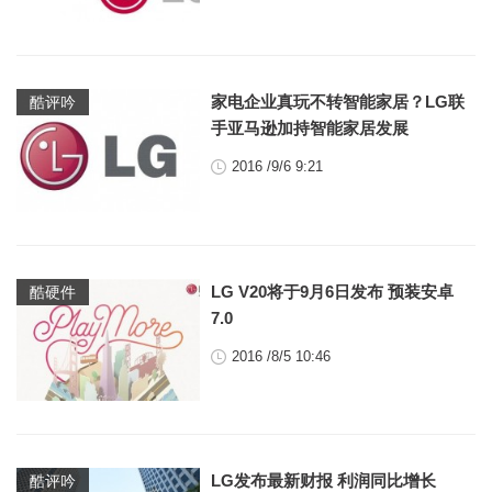
家电企业真玩不转智能家居？LG联
酷评吟
手亚马逊加持智能家居发展
2016 /9/6 9:21
LG V20将于9月6日发布 预装安卓
酷硬件
7.0
2016 /8/5 10:46
LG发布最新财报 利润同比增长
酷评吟