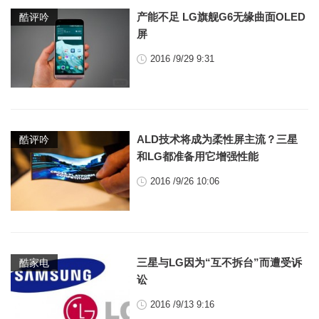
产能不足 LG旗舰G6无缘曲面OLED
酷评吟
屏
2016 /9/29 9:31
ALD技术将成为柔性屏主流？三星
酷评吟
和LG都准备用它增强性能
2016 /9/26 10:06
三星与LG因为“互不拆台”而遭受诉
酷家电
讼
2016 /9/13 9:16