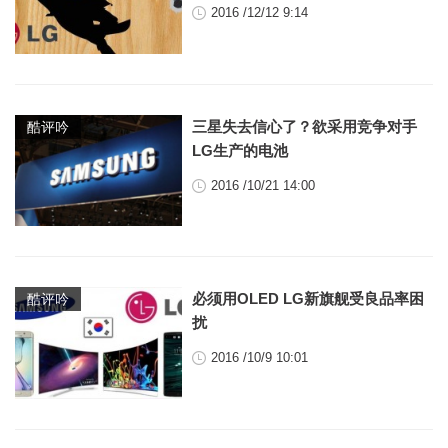
2016 /12/12 9:14
三星失去信心了？欲采用竞争对手
酷评吟
LG生产的电池
2016 /10/21 14:00
必须用OLED LG新旗舰受良品率困
酷评吟
扰
2016 /10/9 10:01