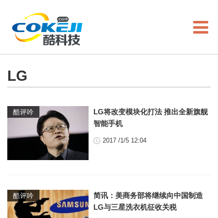
LG
LG将改变模块化打法 推出全新旗舰
酷评吟
智能手机
2017 /1/5 12:04
简讯：美商务部将继续向中国制造
酷评吟
LG与三星洗衣机征收关税