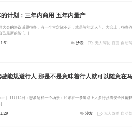
车的计划：三年内商用 五年内量产
网大会的热议话题很多，有一个肯定绕不开，就是智能无人车。大会上，很多
己最新的智 […]
11:51
沙发
无人驾驶
百度
自动
驾驶能规避行人 那是不是意味着行人就可以随意在
ji.com）11月14日：想象这样一个场景：如果在一条道路上大多行驶着安全性能
]
11:29
沙发
无人驾驶
自动