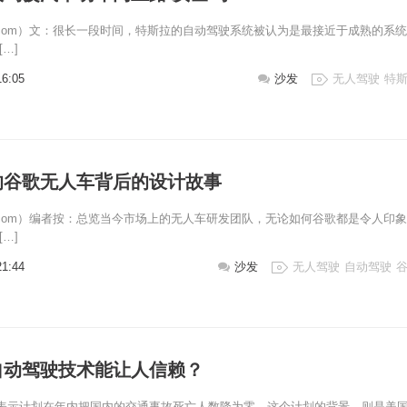
ji.com）文：很长一段时间，特斯拉的自动驾驶系统被认为是最接近于成熟的系
…]
16:05
沙发
无人驾驶
特
的谷歌无人车背后的设计故事
ji.com）编者按：总览当今市场上的无人车研发团队，无论如何谷歌都是令人印
…]
21:44
沙发
无人驾驶
自动驾驶
自动驾驶技术能让人信赖？
表示计划在年内把国内的交通事故死亡人数降为零。这个计划的背景，则是美