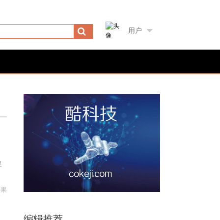
用户
促
苹果
编辑推荐