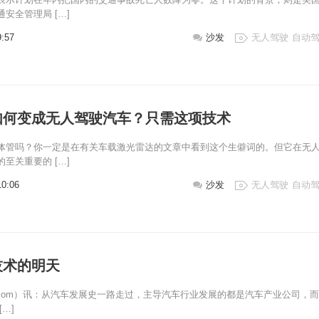
安全管理局 […]
9:57
沙发
无人驾驶
自动
如何变成无人驾驶汽车？只需这项技术
体管吗？你一定是在有关车载激光雷达的文章中看到这个生僻词的。但它在无
至关重要的 […]
10:06
沙发
无人驾驶
自动
技术的明天
ji.com）讯：从汽车发展史一路走过，主导汽车行业发展的都是汽车产业公司，
…]