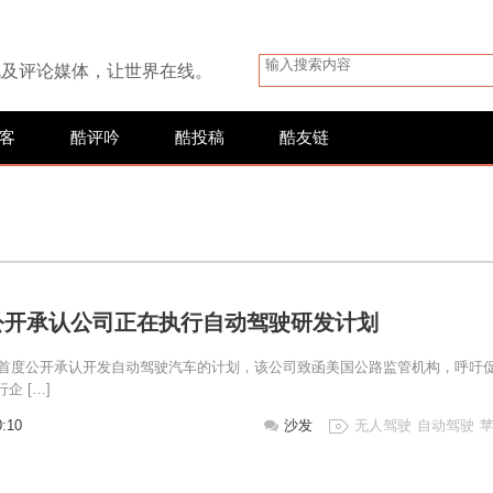
讯及评论媒体，让世界在线。
客
酷评吟
酷投稿
酷友链
公开承认公司正在执行自动驾驶研发计划
le)首度公开承认开发自动驾驶汽车的计划，该公司致函美国公路监管机构，呼吁
企 […]
0:10
沙发
无人驾驶
自动驾驶