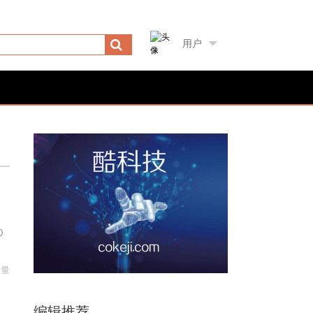
用户
0
销量
编辑推荐