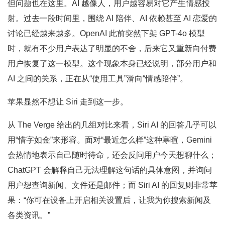
但问题也在这里。AI 越像人，用户越容易对它产生情感投
射。过去一段时间里，围绕 AI 陪伴、AI 依赖甚至 AI 恋爱的
讨论已经越来越多。OpenAI 此前突然下架 GPT-4o 模型
时，就有不少用户表达了明显的不舍，后来它又重新向付费
用户恢复了这一模型。这个现象本身已经说明，部分用户和
AI 之间的关系，正在从“使用工具”滑向“情感陪伴”。
苹果显然不想让 Siri 走到这一步。
从 The Verge 给出的几组对比来看，Siri AI 的回答几乎可以
用“惜字如金”来形容。面对“最近怎么样”这种寒暄，Gemini
会热情地表示自己随时待命，还会反问用户今天想聊什么；
ChatGPT 会解释自己无法理解这句话的具体意图，并询问
用户想查询新闻、文件还是邮件；而 Siri AI 的回复则非常苹
果：“你可在设备上开启相关设置后，让我为你搜索新闻及
各类资讯。”