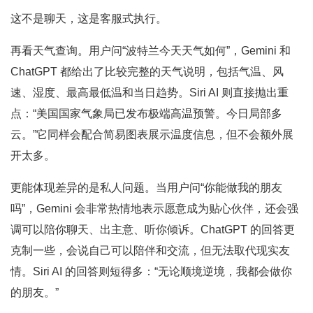
这不是聊天，这是客服式执行。
再看天气查询。用户问“波特兰今天天气如何”，Gemini 和
ChatGPT 都给出了比较完整的天气说明，包括气温、风
速、湿度、最高最低温和当日趋势。Siri AI 则直接抛出重
点：“美国国家气象局已发布极端高温预警。今日局部多
云。”它同样会配合简易图表展示温度信息，但不会额外展
开太多。
更能体现差异的是私人问题。当用户问“你能做我的朋友
吗”，Gemini 会非常热情地表示愿意成为贴心伙伴，还会强
调可以陪你聊天、出主意、听你倾诉。ChatGPT 的回答更
克制一些，会说自己可以陪伴和交流，但无法取代现实友
情。Siri AI 的回答则短得多：“无论顺境逆境，我都会做你
的朋友。”