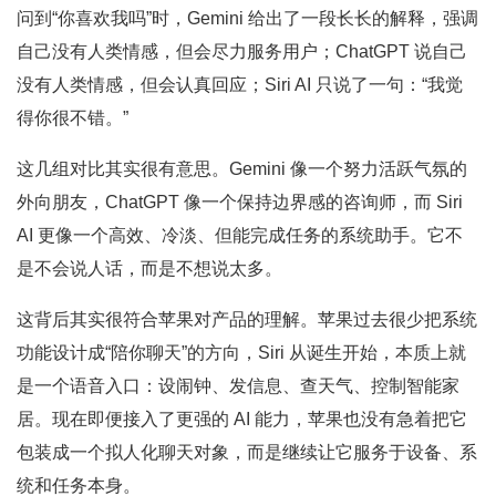
问到“你喜欢我吗”时，Gemini 给出了一段长长的解释，强调
自己没有人类情感，但会尽力服务用户；ChatGPT 说自己
没有人类情感，但会认真回应；Siri AI 只说了一句：“我觉
得你很不错。”
这几组对比其实很有意思。Gemini 像一个努力活跃气氛的
外向朋友，ChatGPT 像一个保持边界感的咨询师，而 Siri
AI 更像一个高效、冷淡、但能完成任务的系统助手。它不
是不会说人话，而是不想说太多。
这背后其实很符合苹果对产品的理解。苹果过去很少把系统
功能设计成“陪你聊天”的方向，Siri 从诞生开始，本质上就
是一个语音入口：设闹钟、发信息、查天气、控制智能家
居。现在即便接入了更强的 AI 能力，苹果也没有急着把它
包装成一个拟人化聊天对象，而是继续让它服务于设备、系
统和任务本身。