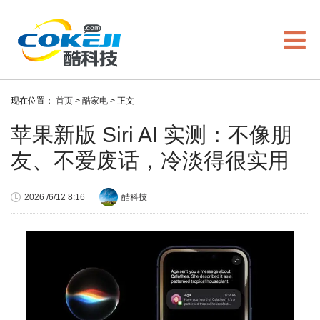
现在位置：
首页
>
酷家电
> 正文
苹果新版 Siri AI 实测：不像朋
友、不爱废话，冷淡得很实用
2026 /6/12 8:16
酷科技