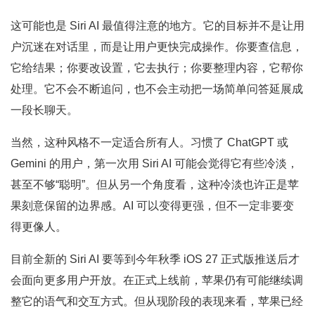
这可能也是 Siri AI 最值得注意的地方。它的目标并不是让用
户沉迷在对话里，而是让用户更快完成操作。你要查信息，
它给结果；你要改设置，它去执行；你要整理内容，它帮你
处理。它不会不断追问，也不会主动把一场简单问答延展成
一段长聊天。
当然，这种风格不一定适合所有人。习惯了 ChatGPT 或
Gemini 的用户，第一次用 Siri AI 可能会觉得它有些冷淡，
甚至不够“聪明”。但从另一个角度看，这种冷淡也许正是苹
果刻意保留的边界感。AI 可以变得更强，但不一定非要变
得更像人。
目前全新的 Siri AI 要等到今年秋季 iOS 27 正式版推送后才
会面向更多用户开放。在正式上线前，苹果仍有可能继续调
整它的语气和交互方式。但从现阶段的表现来看，苹果已经