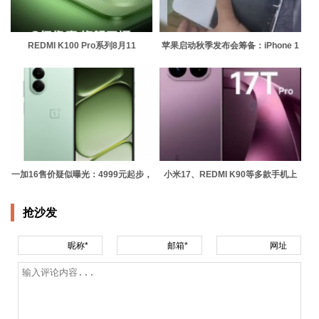
REDMI K100 Pro系列8月11
苹果启动秋季发布会筹备：iPhone 1
一加16售价疑似曝光：4999元起步，
小米17、REDMI K90等多款手机上
最
抢沙发
昵称*
邮箱*
网址