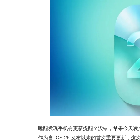
睡醒发现手机有更新提醒？没错，苹果今天凌晨悄悄为 iP
作为自 iOS 26 发布以来的首次重要更新