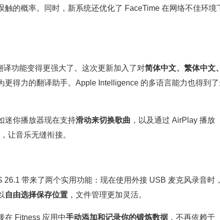
触的概率。同时，新系统还优化了 FaceTime 在网络不佳环境
实时翻译功能变得更强大了。这次更新加入了对
简体中文、繁体中文
力的翻译助手。Apple Intelligence 的多语言能力也得到
如迷你播放器现在支持
滑动来切换歌曲
，以及通过 AirPlay 播放
ix），让音乐无缝衔接。
26.1 带来了两个实用功能：现在使用外接 USB 麦克风录音时
以
自由选择保存位置
，文件管理更加灵活。
itness 应用中
手动添加和记录你的锻炼数据
，不再依赖于