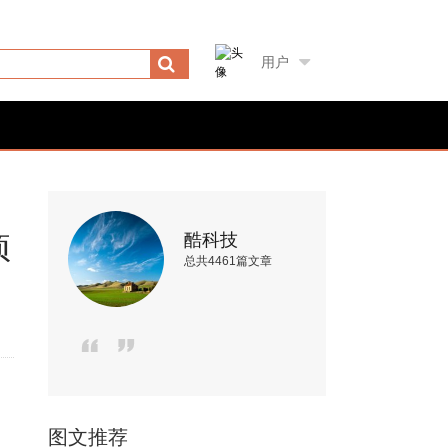
用户
酷科技
项
总共4461篇文章
图文推荐