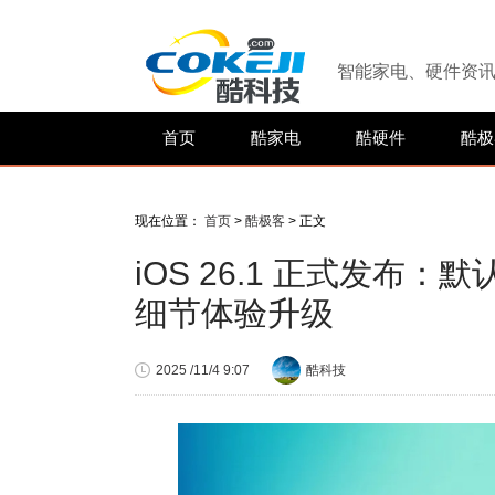
智能家电、硬件资
首页
酷家电
酷硬件
酷极
现在位置：
首页
>
酷极客
> 正文
iOS 26.1 正式发
细节体验升级
2025 /11/4 9:07
酷科技