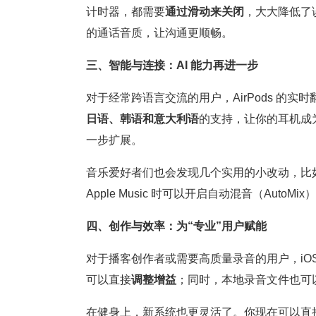
计时器，都需要
通过滑动来关闭
，大大降低了误
的通话音质，让沟通更顺畅。
三、智能与连接：AI 能力再进一步
对于经常跨语言交流的用户，AirPods 的
日语、韩语和意大利语
的支持，让你的耳机成为更得
一步扩展。
音乐爱好者们也会发现几个实用的小改动，比
Apple Music 时可以开启自动混音（AutoM
四、创作与效率：为“专业”用户赋能
对于播客创作者或需要高质量录音的用户，iOS 
可以直接
调整增益
；同时，本地录音文件也可
在健身上，新系统也更灵活了。你现在可以直接在 F