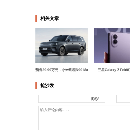
相关文章
预售29.99万元，小米澎程N90 Ma
三星Galaxy Z Fol
抢沙发
昵称*