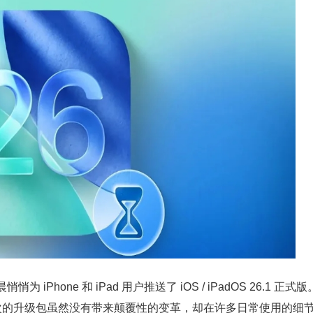
hone 和 iPad 用户推送了 iOS / iPadOS 26.1 正式版
，这次的升级包虽然没有带来颠覆性的变革，却在许多日常使用的细