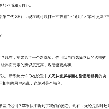
更加舒适和人性化。
第二代 SE），现在就可以打开**“设置” > “通用” > “软件更新”*
？
”了？现在，苹果给了一个新选项。你可以自由选择默认的透明效
，让界面元素的辨识度更高，观感也更柔和。
解决。新系统允许你在设置中
关闭从锁屏界面右滑启动相机
的功
开相机的用户来说，这绝对是个福音。
果差点迟到？苹果似乎听到了我们的抱怨。现在，无论是闹钟还