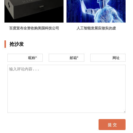
百度宣布全资收购美国科技公司
人工智能发展应做实勿虚
xPerce…
抢沙发
昵称*
邮箱*
网址