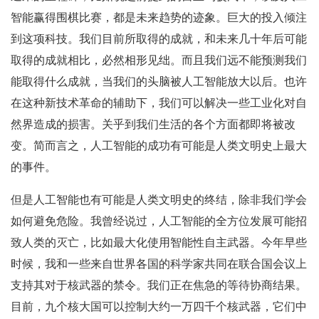
智能赢得围棋比赛，都是未来趋势的迹象。巨大的投入倾注
到这项科技。我们目前所取得的成就，和未来几十年后可能
取得的成就相比，必然相形见绌。而且我们远不能预测我们
能取得什么成就，当我们的头脑被人工智能放大以后。也许
在这种新技术革命的辅助下，我们可以解决一些工业化对自
然界造成的损害。关乎到我们生活的各个方面都即将被改
变。简而言之，人工智能的成功有可能是人类文明史上最大
的事件。
但是人工智能也有可能是人类文明史的终结，除非我们学会
如何避免危险。我曾经说过，人工智能的全方位发展可能招
致人类的灭亡，比如最大化使用智能性自主武器。今年早些
时候，我和一些来自世界各国的科学家共同在联合国会议上
支持其对于核武器的禁令。我们正在焦急的等待协商结果。
目前，九个核大国可以控制大约一万四千个核武器，它们中