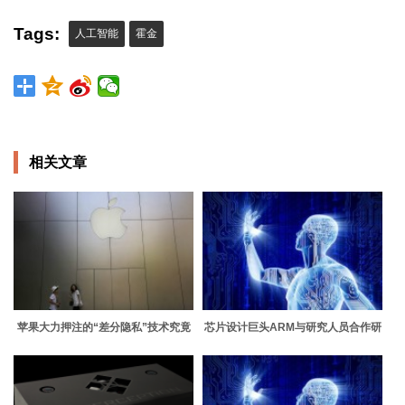
Tags:
人工智能
霍金
相关文章
苹果大力押注的“差分隐私”技术究竟
芯片设计巨头ARM与研究人员合作研
是怎么…
发可植…