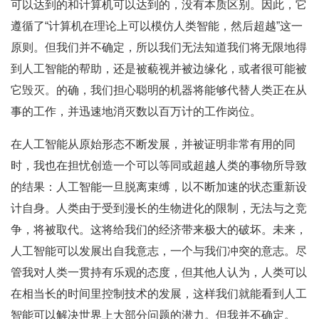
可以达到的和计算机可以达到的，没有本质区别。因此，它
遵循了“计算机在理论上可以模仿人类智能，然后超越”这一
原则。但我们并不确定，所以我们无法知道我们将无限地得
到人工智能的帮助，还是被藐视并被边缘化，或者很可能被
它毁灭。的确，我们担心聪明的机器将能够代替人类正在从
事的工作，并迅速地消灭数以百万计的工作岗位。
在人工智能从原始形态不断发展，并被证明非常有用的同
时，我也在担忧创造一个可以等同或超越人类的事物所导致
的结果：人工智能一旦脱离束缚，以不断加速的状态重新设
计自身。人类由于受到漫长的生物进化的限制，无法与之竞
争，将被取代。这将给我们的经济带来极大的破坏。未来，
人工智能可以发展出自我意志，一个与我们冲突的意志。尽
管我对人类一贯持有乐观的态度，但其他人认为，人类可以
在相当长的时间里控制技术的发展，这样我们就能看到人工
智能可以解决世界上大部分问题的潜力。但我并不确定。