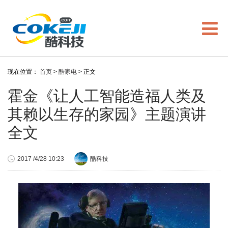
现在位置：
首页
>
酷家电
> 正文
霍金《让人工智能造福人类及
其赖以生存的家园》主题演讲
全文
2017 /4/28 10:23
酷科技