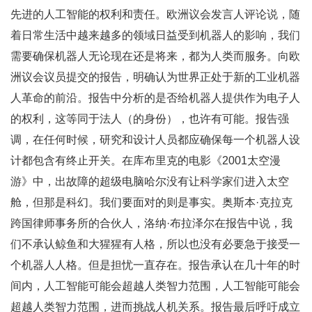
先进的人工智能的权利和责任。欧洲议会发言人评论说，随
着日常生活中越来越多的领域日益受到机器人的影响，我们
需要确保机器人无论现在还是将来，都为人类而服务。向欧
洲议会议员提交的报告，明确认为世界正处于新的工业机器
人革命的前沿。报告中分析的是否给机器人提供作为电子人
的权利，这等同于法人（的身份），也许有可能。报告强
调，在任何时候，研究和设计人员都应确保每一个机器人设
计都包含有终止开关。在库布里克的电影《2001太空漫
游》中，出故障的超级电脑哈尔没有让科学家们进入太空
舱，但那是科幻。我们要面对的则是事实。奥斯本·克拉克
跨国律师事务所的合伙人，洛纳·布拉泽尔在报告中说，我
们不承认鲸鱼和大猩猩有人格，所以也没有必要急于接受一
个机器人人格。但是担忧一直存在。报告承认在几十年的时
间内，人工智能可能会超越人类智力范围，人工智能可能会
超越人类智力范围，进而挑战人机关系。报告最后呼吁成立