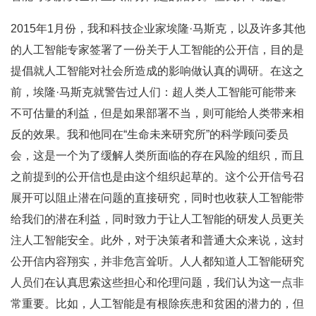
2015年1月份，我和科技企业家埃隆·马斯克，以及许多其他
的人工智能专家签署了一份关于人工智能的公开信，目的是
提倡就人工智能对社会所造成的影响做认真的调研。在这之
前，埃隆·马斯克就警告过人们：超人类人工智能可能带来
不可估量的利益，但是如果部署不当，则可能给人类带来相
反的效果。我和他同在“生命未来研究所”的科学顾问委员
会，这是一个为了缓解人类所面临的存在风险的组织，而且
之前提到的公开信也是由这个组织起草的。这个公开信号召
展开可以阻止潜在问题的直接研究，同时也收获人工智能带
给我们的潜在利益，同时致力于让人工智能的研发人员更关
注人工智能安全。此外，对于决策者和普通大众来说，这封
公开信内容翔实，并非危言耸听。人人都知道人工智能研究
人员们在认真思索这些担心和伦理问题，我们认为这一点非
常重要。比如，人工智能是有根除疾患和贫困的潜力的，但