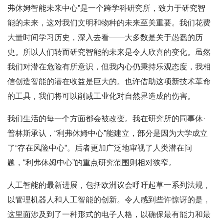
弗休姆智能未来中心”是一个跨学科研究所，致力于研究智
能的未来，这对我们文明和物种的未来至关重要。我们花费
大量时间学习历史，深入去看——大多数是关于愚蠢的历
史。所以人们转而研究智能的未来是令人欣喜的变化。虽然
我们对潜在危险有所意识，但我内心仍秉持乐观态度，我相
信创造智能的潜在收益是巨大的。也许借助这项新技术革命
的工具，我们将可以削减工业化对自然界造成的伤害。
我们生活的每一个方面都会被改变。我在研究所的同事休·
普林斯承认，“利弗休姆中心”能建立，部分是因为大学成立
了“存在风险中心”。后者更加广泛地审视了人类潜在问
题，“利弗休姆中心”的重点研究范围则相对狭窄。
人工智能的最新进展，包括欧洲议会呼吁起草一系列法规，
以管理机器人和人工智能的创新。令人感到些许惊讶的是，
这里面涉及到了一种形式的电子人格，以确保最有能力和最