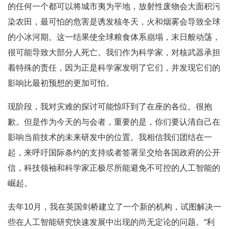
的任何一个都可以将城市夷为平地，放射性废物会大面积污
染农田，最可怕的危害是诱发核冬天，火和烟雾会导致全球
的小冰河期。这一结果使全球粮食体系崩塌，末日般动荡，
很可能导致大部分人死亡。我们作为科学家，对核武器承担
着特殊的责任，因为正是科学家发明了它们，并发现它们的
影响比最初预想的更加可怕。
现阶段，我对灾难的探讨可能惊吓到了在座的各位。很抱
歉。但是作为今天的与会者，重要的是，你们要认清自己在
影响当前技术的未来研发中的位置。我相信我们团结在一
起，来呼吁国际条约的支持或者签署呈交给各国政府的公开
信，科技领袖和科学家正极尽所能避免不可控的人工智能的
崛起。
去年10月，我在英国剑桥建立了一个新的机构，试图解决一
些在人工智能研究快速发展中出现的尚无定论的问题。“利