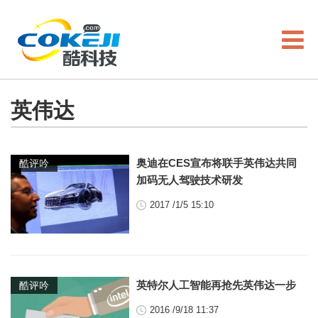
英伟达
奥迪在CES宣布将联手英伟达共同
酷评吟
加码无人驾驶技术研发
2017 /1/5 15:10
英特尔人工智能再抢先英伟达一步
酷评吟
2016 /9/18 11:37