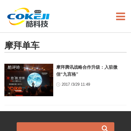
摩拜单车
摩拜腾讯战略合作升级：入驻微
酷评吟
信“九宫格”
2017 /3/29 11:49